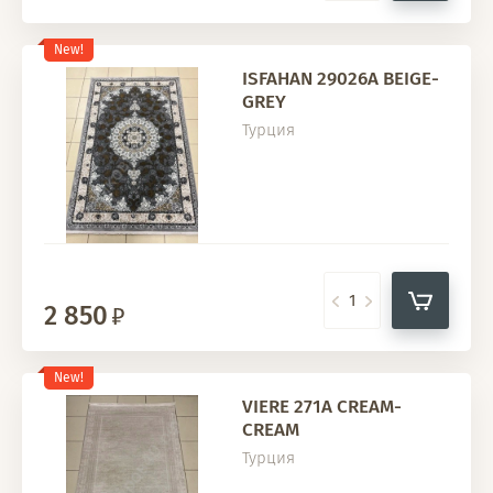
New!
ISFAHAN 29026A BEIGE-
GREY
Турция
2 850
New!
VIERE 271A CREAM-
CREAM
Турция