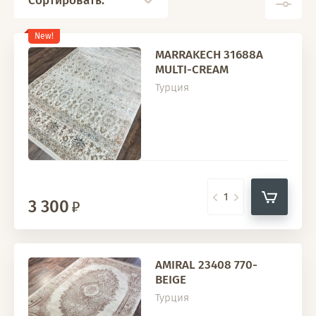
Сортировать:
New!
MARRAKECH 31688A
MULTI-CREAM
Турция
3 300
AMIRAL 23408 770-
BEIGE
Турция