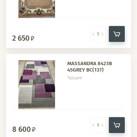
2 650
MASSANDRA 8423B
45GREY BC(137)
Турция
8 600