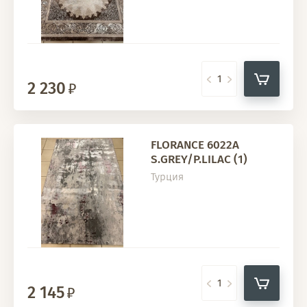
2 230
FLORANCE 6022A
S.GREY/P.LILAC (1)
Турция
2 145