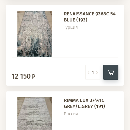
RENAISSANCE 9368C 54
BLUE (193)
Турция
12 150
RIMMA LUX 37441C
GREY/L.GREY (191)
Россия