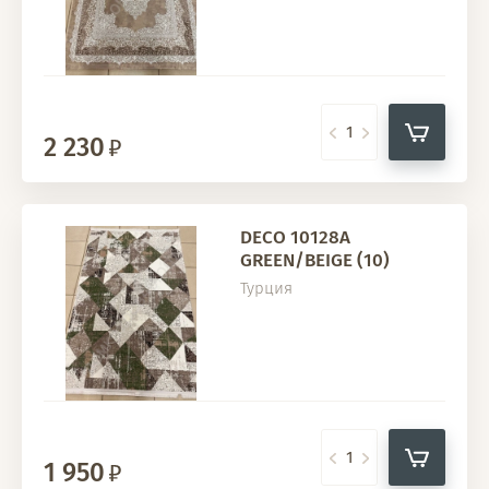
2 230
DECO 10128A
GREEN/BEIGE (10)
Турция
1 950