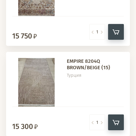
15 750
EMPIRE 8204Q
BROWN/BEIGE (15)
Турция
15 300