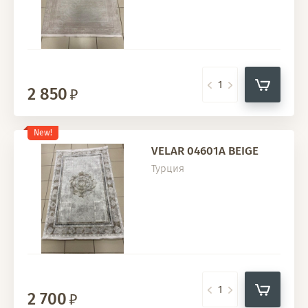
2 850
New!
VELAR 04601A BEIGE
Турция
2 700