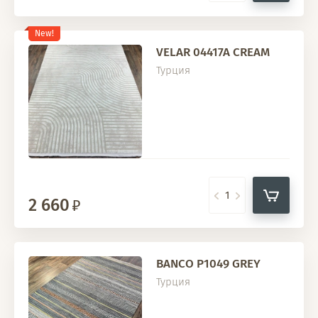
New!
VELAR 04417A CREAM
Турция
2 660
BANCO P1049 GREY
Турция