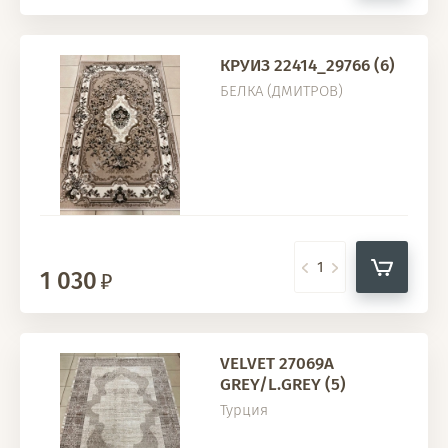
КРУИЗ 22414_29766 (6)
БЕЛКА (ДМИТРОВ)
1 030
VELVET 27069A
GREY/L.GREY (5)
Турция