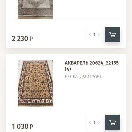
2 230
АКВАРЕЛЬ 20624_22155
(4)
БЕЛКА (ДМИТРОВ)
1 030