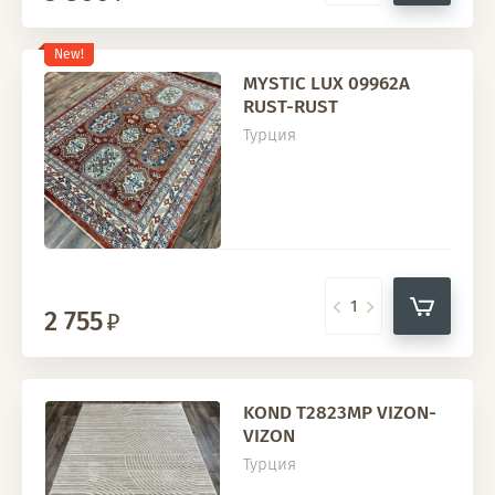
New!
MYSTIC LUX 09962A
RUST-RUST
Турция
2 755
KOND T2823MP VIZON-
VIZON
Турция