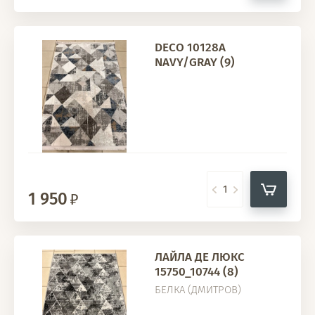
DECO 10128A
NAVY/GRAY (9)
1 950
ЛАЙЛА ДЕ ЛЮКС
15750_10744 (8)
БЕЛКА (ДМИТРОВ)