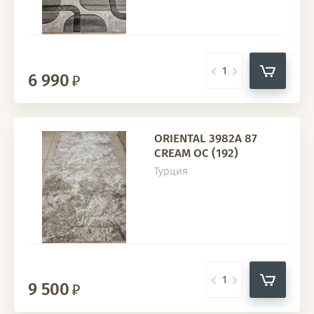
6 990
ORIENTAL 3982A 87
CREAM OC (192)
Турция
9 500