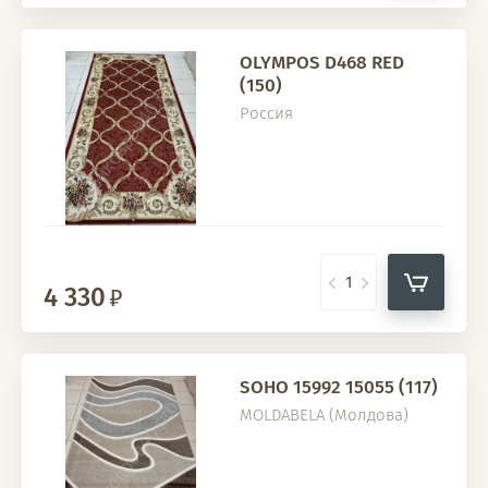
OLYMPOS D468 RED
(150)
Россия
4 330
SOHO 15992 15055 (117)
MOLDABELA (Молдова)