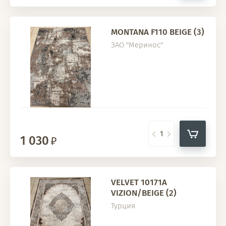
MONTANA F110 BEIGE (3)
ЗАО "Меринос"
1 030
VELVET 10171A
VIZION/BEIGE (2)
Турция