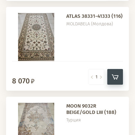
ATLAS 38331-41333 (116)
MOLDABELA (Молдова)
8 070
MOON 9032R
BEIGE/GOLD LW (188)
Турция