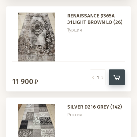
RENAISSANCE 9365A
31LIGHT BROWN LO (26)
Турция
11 900
SILVER D216 GREY (142)
Россия