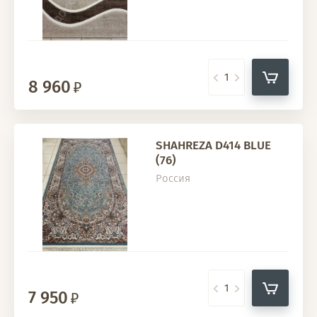
8 960
SHAHREZA D414 BLUE
(76)
Россия
7 950