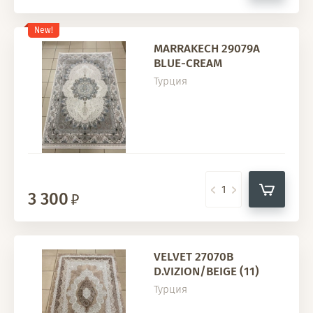
New!
MARRAKECH 29079A
BLUE-CREAM
Турция
3 300
VELVET 27070B
D.VIZION/BEIGE (11)
Турция