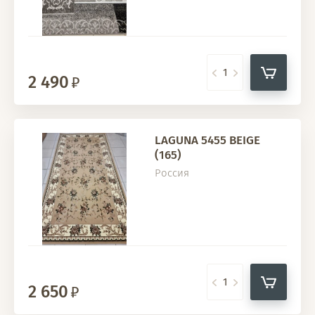
2 490
LAGUNA 5455 BEIGE
(165)
Россия
2 650