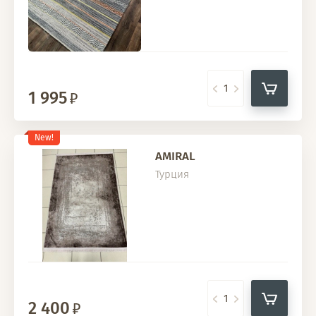
1 995
New!
AMIRAL
Турция
2 400