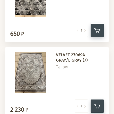
650
VELVET 27069A
GRAY/L.GRAY (7)
Турция
2 230