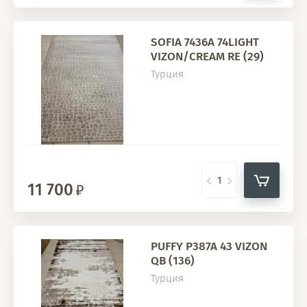
SOFIA 7436A 74LIGHT
VIZON/CREAM RE (29)
Турция
11 700
PUFFY P387A 43 VIZON
QB (136)
Турция